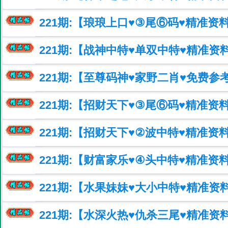
221
期:【琅琅上口♥️③尾⑥码♥️精准资
221
期:【战神中特♥️单双中特♥️精准资
221
期:【至尊码神♥️家野二肖♥️免费参
221
期:【招财天下♥️③尾⑥码♥️精准资
221
期:【招财天下♥️②波中特♥️精准资
221
期:【财富家乐♥️④头中特♥️精准资
221
期:【水果妹妹♥️大小中特♥️精准资
221
期:【水深火热♥️仇杀三尾♥️精准资