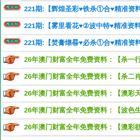
221
期:【辉煌圣彩♥️铁杀①合♥️精准资
221
期:【雾里看花♥️②波中特♥️精准资
221
期:【焚膏继晷♥️必杀①合♥️精准资
26年澳门财富全年免费资料：【杀一
26年澳门财富全年免费资料：【杀二
26年澳门财富全年免费资料：【澳彩
26年澳门财富全年免费资料：【波色
26年澳门财富全年免费资料：【澳彩