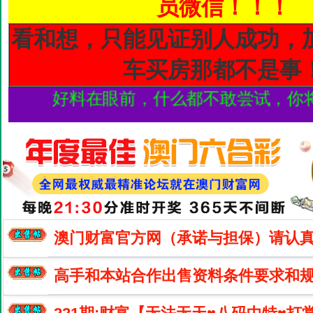
澳门财富官方网（承诺与担保）请认
高手和本站合作出售资料条件要求和